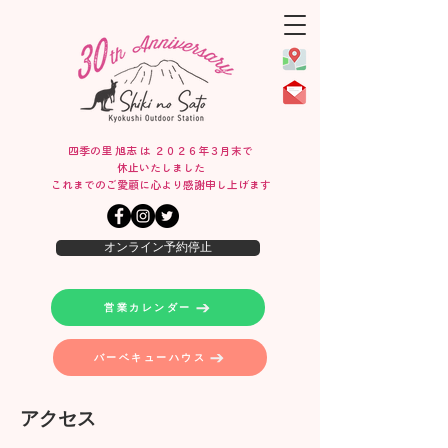
四季の里 旭志 は ２０２６年３月末で
休止いたしました
​これまでのご愛顧に心より感謝申し上げます
オンライン予約停止
営業カレンダー
バーベキューハウス
​アクセス