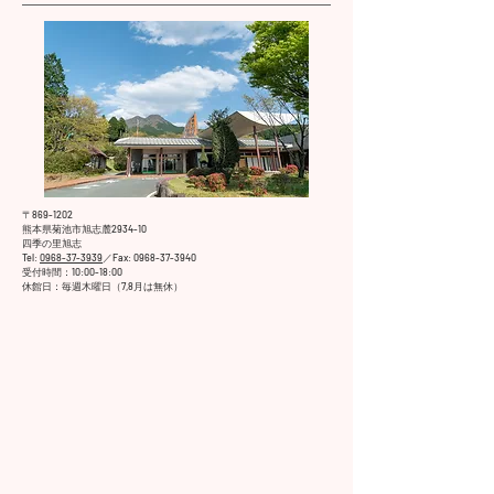
〒869-1202
熊本県菊池市旭志麓2934-10
​四季の里旭志
Tel:
0968-37-3939
／Fax:
0968-37-3940
​受付時間：10:00-18:00
​休館日：毎週木曜日（7,8月は無休）