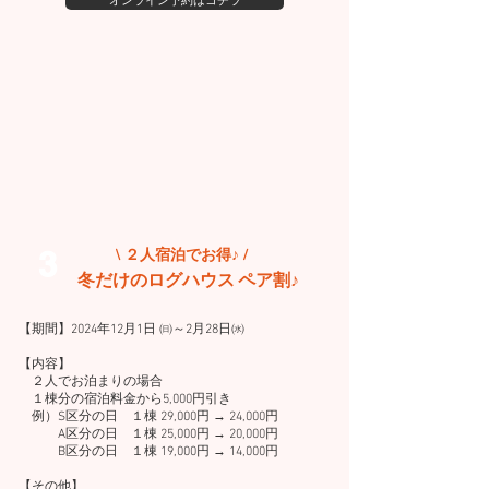
オンライン予約はコチラ
3
\ ２人宿泊でお得♪ /
冬だけのログハウス ペア割♪
【期間】2024年12月1日 ㈰～2月28日㈬
【内容】
２人でお泊まりの場合
１棟分の宿泊料金から5,000円引き
例）S区分の日 １棟 29,000円 → 24,000円
A区分の日 １棟 25,000円 → 20,000円
B区分の日 １棟 19,000円 → 14,000円
【その他】