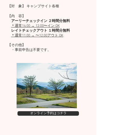
【対 象】 キャンプサイト各種
【内 容】
アーリーチェックイン
２時間分無料
＊通常14:00 → 12:00〜イン OK
レイトチェックアウト
１時間分無料
＊通常11:00 → 〜12:00アウト OK
【その他】
・事前申告は不要です。
オンライン予約はコチラ