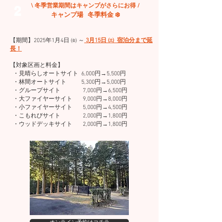
\ 冬季営業期間はキャンプがさらにお得 /
2
キャンプ場 冬季料金 ❄️
【期間】2025年1月4日 ㈮ ～
3月15日 ㈯ 宿泊分まで延
長！
【対象区画と料金】
・見晴らしオートサイト 6,000円→5,500円
・林間オートサイト 5,300円→5,000円
・グループサイト 7,000円→6,500円
・大ファイヤーサイト 9,000円→8,000円
・小ファイヤーサイト 5,000円→4,500円
・こもれびサイト 2,000円→1,800円
・ウッドデッキサイト 2,000円→1,800円