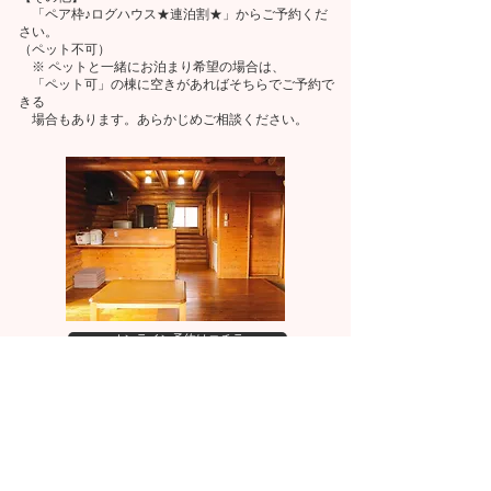
「ペア枠♪ログハウス★連泊割★」からご予約くだ
さい。
（ペット不可）
※ ペットと一緒にお泊まり希望の場合は、
「ペット可」の棟に空きがあればそちらでご予約で
きる
場合もあります。あらかじめご相談ください。
オンライン予約はコチラ