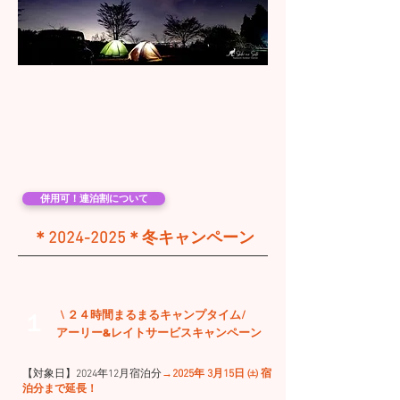
併用可！連泊割について
＊2024-2025＊​冬キャンペーン​
１
\ ２４時間まるまるキャンプタイム/
アーリー&レイトサービスキャンペーン
【対象日】2024
年12
月宿泊分
→2025年 3月15日 ㈯ 宿
泊分まで延長！