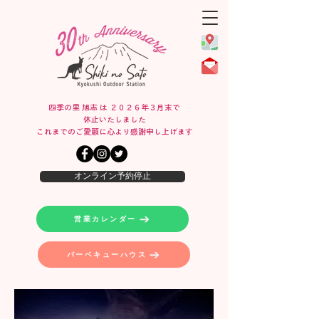
四季の里 旭志 は ２０２６年３月末で
休止いたしました
​これまでのご愛顧に心より感謝申し上げます
オンライン予約停止
営業カレンダー
バーベキューハウス