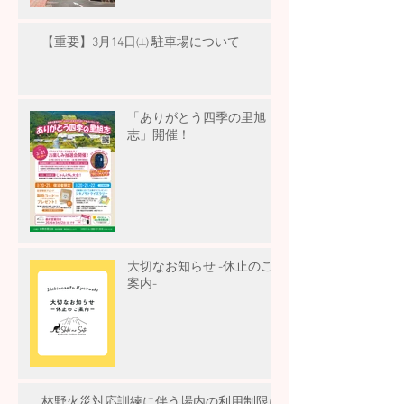
【重要】3月14日㈯ 駐車場について
「ありがとう四季の里旭
志」開催！
大切なお知らせ -休止のご
案内-
林野火災対応訓練に伴う場内の利用制限に