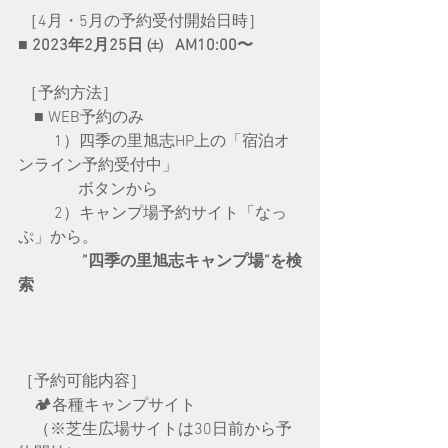
 ［4月・5月の予約受付開始日時］
■ 2023年2月25日 ㈯   AM10:00〜
 ［予約方法］
　■ WEB予約のみ
　　 1）四季の里旭志HP上の「宿泊オ
ンライン予約受付中」
　　　   ボタンから
　　 2）キャンプ場予約サイト「なっ
ぷ」から。
 ”四季の里旭志キャンプ場”を検
索
［予約可能内容］
　🏕各種キャンプサイト
　（※芝生広場サイトは30日前から予