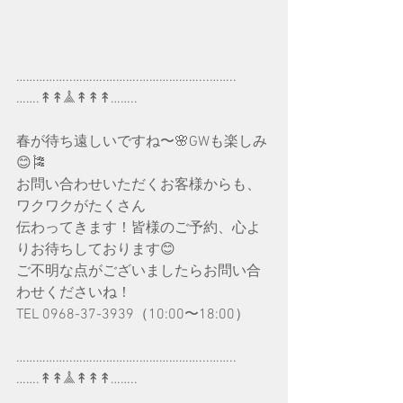
……………..……….……….………………...……..
…….↟↟𖣰↟↟↟……..
春が待ち遠しいですね〜🌸GWも楽しみ
😊🎏
お問い合わせいただくお客様からも、
ワクワクがたくさん
伝わってきます！皆様のご予約、心よ
りお待ちしております😊
ご不明な点がございましたらお問い合
わせくださいね！
TEL 0968-37-3939（10:00〜18:00）
……………..……….……….………………...……..
…….↟↟𖣰↟↟↟……..