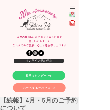
四季の里 旭志 は ２０２６年３月末で
休止いたしました
​これまでのご愛顧に心より感謝申し上げます
オンライン予約停止
営業カレンダー
バーベキューハウス
【続報】4月・5月のご予約
について