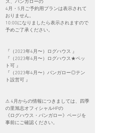
ス、バンガローの
4月・5月ご予約用プランは表示されて
おりません。
10:00になりましたら表示されますので
予めご了承ください。
『（2023年4月〜）ログハウス 』
『（2023年4月〜）ログハウス★ペッ
ト可 』
『（2023年4月〜）バンガロー◎テン
ト設営可 』
⚠︎ 4月からの情報につきましては、四季
の里旭志オフィシャルHPの
《ログハウス・バンガロー》ページを
事前にご確認ください。