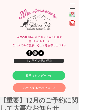
四季の里 旭志 は ２０２６年３月末で
休止いたしました
​これまでのご愛顧に心より感謝申し上げます
オンライン予約停止
営業カレンダー
バーベキューハウス
【重要】12月のご予約に関
して大事なお知らせ