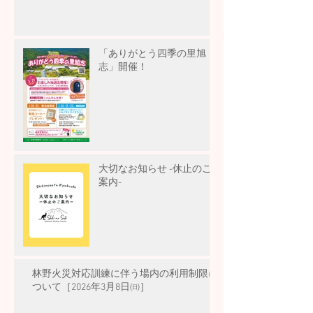
「ありがとう四季の里旭
志」開催！
大切なお知らせ -休止のご
案内-
林野火災対応訓練に伴う場内の利用制限に
ついて［2026年3月8日㈰］