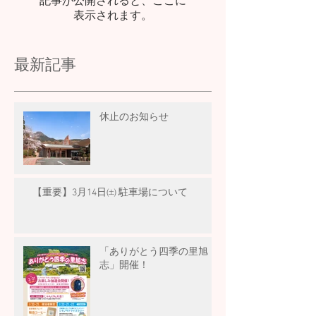
記事が公開されると、ここに
表示されます。
最新記事
休止のお知らせ
【重要】3月14日㈯ 駐車場について
「ありがとう四季の里旭
志」開催！