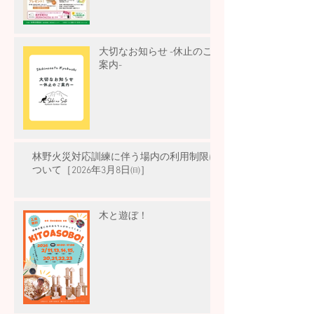
大切なお知らせ -休止のご
案内-
林野火災対応訓練に伴う場内の利用制限に
ついて［2026年3月8日㈰］
木と遊ぼ！