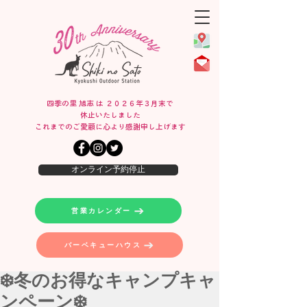
四季の里 旭志 は ２０２６年３月末で
休止いたしました
​これまでのご愛顧に心より感謝申し上げます
オンライン予約停止
営業カレンダー
バーベキューハウス
❄️冬のお得なキャンプキャ
ンペーン❄️