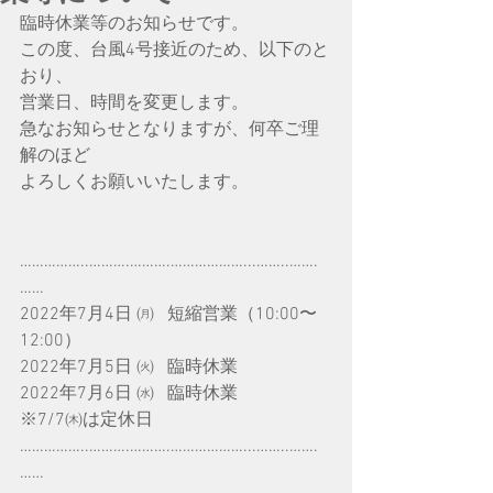
臨時休業等のお知らせです。
この度、台風4号接近のため、以下のと
おり、
営業日、時間を変更します。
急なお知らせとなりますが、何卒ご理
解のほど
よろしくお願いいたします。
……………..……….……….………………...……..…….
……
2022年7月4日 ㈪   短縮営業（10:00〜
12:00）
2022年7月5日 ㈫   臨時休業
2022年7月6日 ㈬   臨時休業
※7/7㈭は定休日
……………..……….……….………………...……..…….
……