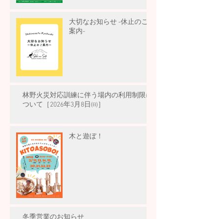
大切なお知らせ -休止のご
案内-
林野火災対応訓練に伴う場内の利用制限に
ついて［2026年3月8日㈰］
木と遊ぼ！
冬季営業のお知らせ