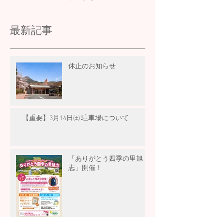
最新記事
休止のお知らせ
【重要】3月14日㈯ 駐車場について
「ありがとう四季の里旭
志」開催！