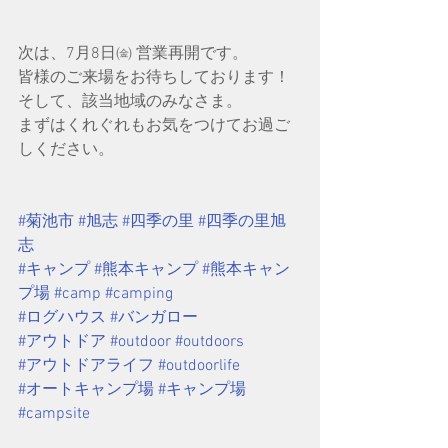
次は、7月8日㈮ 営業再開です。
皆様のご来場をお待ちしております！
そして、該当地域のみなさま。
まずはくれぐれもお気をつけてお過ご
しください。
#菊池市
#旭志
#四季の里
#四季の里旭
志
#キャンプ
#熊本キャンプ
#熊本キャン
プ場
#camp
#camping
#ログハウス
#バンガロー
#アウトドア
#outdoor
#outdoors
#アウトドアライフ
#outdoorlife
#オートキャンプ場
#キャンプ場
#campsite