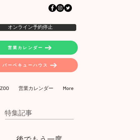
オンライン予約停止
営業カレンダー
バーベキューハウス
 ZOO
営業カレンダー
More
特集記事