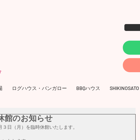
す
場
ログハウス・バンガロー
BBQハウス
SHIKINOSATO
休館のお知らせ
月３日（月）を臨時休館いたします。