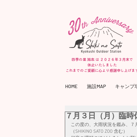
四季の里 旭志 は ２０２６年３月末で
休止いたしました
​これまでのご愛顧に心より感謝申し上げま
HOME
施設MAP
キャンプ
７月３日（月）臨時
この度の、大雨状況を鑑み、７
（SHIKINO SATO ZOO 含む）