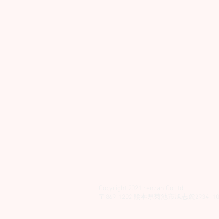
Copyright 2021 renzan Co.Ltd.
​〒869-1202 熊本県菊池市旭志麓2934−10