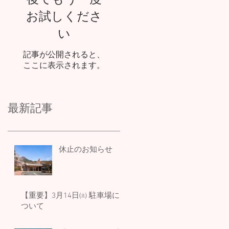
後でもう一度
お試しくださ
い
記事が公開されると、
ここに表示されます。
最新記事
休止のお知らせ
【重要】3月14日㈯ 駐車場に
ついて