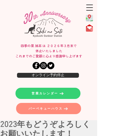
四季の里 旭志 は ２０２６年３月末で
休止いたしました
​これまでのご愛顧に心より感謝申し上げます
オンライン予約停止
営業カレンダー
バーベキューハウス
2023年もどうぞよろしく
お願いいたします！