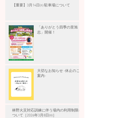
【重要】3月14日㈯ 駐車場について
「ありがとう四季の里旭
志」開催！
大切なお知らせ -休止のご
案内-
林野火災対応訓練に伴う場内の利用制限に
ついて［2026年3月8日㈰］