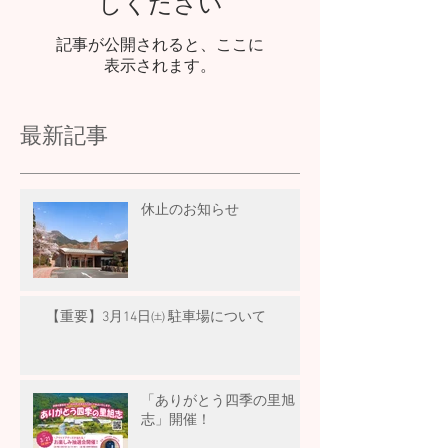
しください
記事が公開されると、ここに
表示されます。
最新記事
休止のお知らせ
【重要】3月14日㈯ 駐車場について
「ありがとう四季の里旭
志」開催！