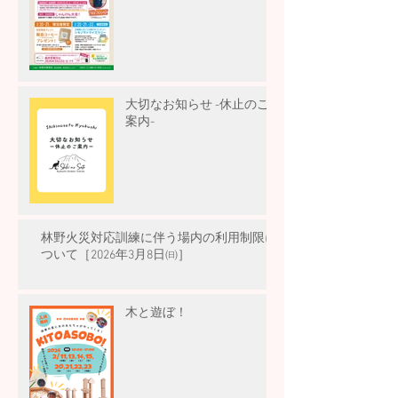
大切なお知らせ -休止のご
案内-
林野火災対応訓練に伴う場内の利用制限に
ついて［2026年3月8日㈰］
木と遊ぼ！