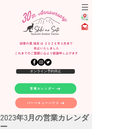
四季の里 旭志 は ２０２６年３月末で
休止いたしました
​これまでのご愛顧に心より感謝申し上げます
オンライン予約停止
営業カレンダー
バーベキューハウス
2023年3月の営業カレンダ
ー