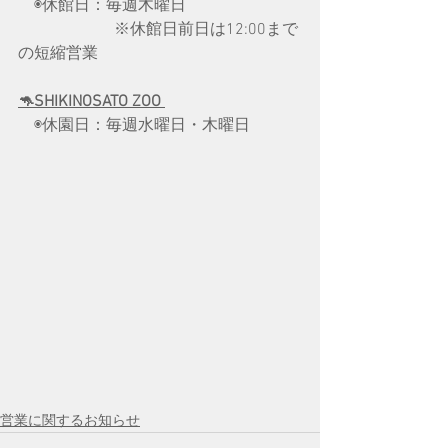
　◉休館日：毎週木曜日
　　　　　　※休館日前日は12:00まで
の短縮営業
🦘SHIKINOSATO ZOO 
　◉休園日：毎週水曜日・木曜日
営業に関するお知らせ