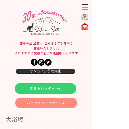
四季の里 旭志 は ２０２６年３月末で
休止いたしました
​これまでのご愛顧に心より感謝申し上げます
オンライン予約停止
営業カレンダー
バーベキューハウス
大浴場