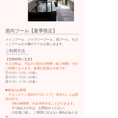
屋内プール【夏季限定】
メインプール、ジャグジープール、渦プール、ちび
っこプールの４種のプールが楽しめます。
​ご利用方法
【営業時間と定員】
※2020年は、下記の３区分の時間（各２時間）での
ご利用となります。各回の定員も50名です。
①10:00～12:00（50名）
②13:00～15:00（50名）
③15:30～17:30（50名）
■宿泊のお客様
チェックイン当日のフロントで、当日もしくは翌
日の中で、
「1枠の時間帯」のみ予約することができます。
※1泊以上の方は、お問合せください。
※定員に達し、ご希望に沿えない場合がありま
す。