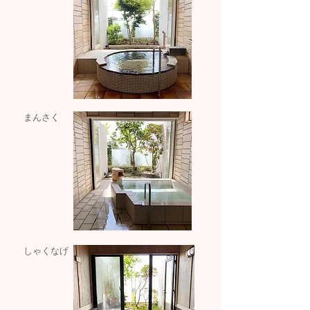
まんさく
しゃくなげ