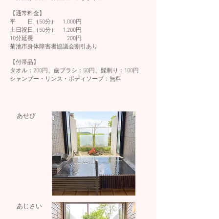
【通常料金】
平 日（50分） 1,000円
土日祝日（50分） 1,200円
​10分延長 200円
​菊池市身体障害者協議会割引あり
【付帯品】
タオル：200円、歯ブラシ：50円、髭剃り：100円
シャンプー・リンス・ボディソープ：無料
あせび
あじさい