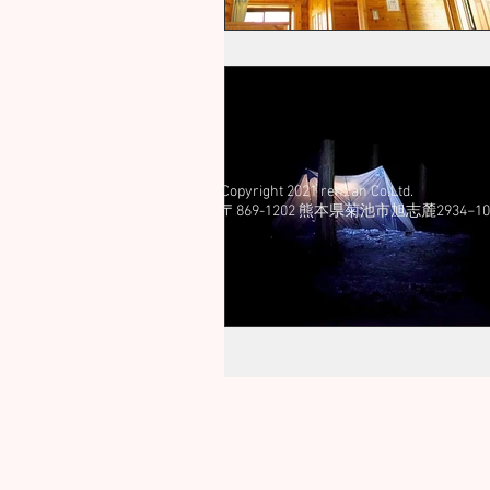
Copyright 2021 renzan Co.Ltd.
​〒869-1202 熊本県菊池市旭志麓2934−10