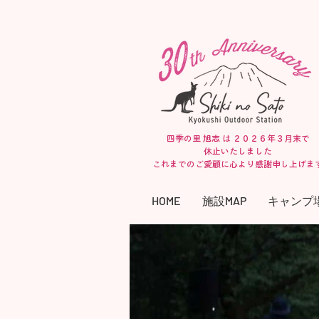
四季の里 旭志 は ２０２６年３月末で
休止いたしました
​これまでのご愛顧に心より感謝申し上げま
HOME
施設MAP
キャンプ