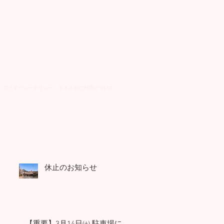
​プライバシーポリシー
​サイトのご利用について
休止のお知らせ
【重要】3月14日㈯ 駐車場に