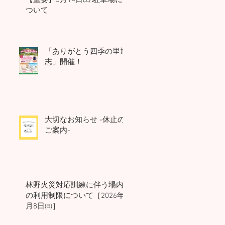
ついて
「ありがとう四季の里旭
志」開催！
大切なお知らせ -休止の
ご案内-
林野火災対応訓練に伴う場内
の利用制限について［2026年3
月8日㈰］