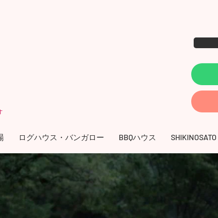
す
場
ログハウス・バンガロー
BBQハウス
SHIKINOSATO