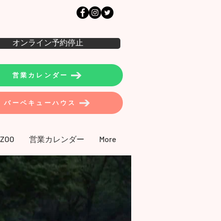
オンライン予約停止
営業カレンダー
バーベキューハウス
 ZOO
営業カレンダー
More