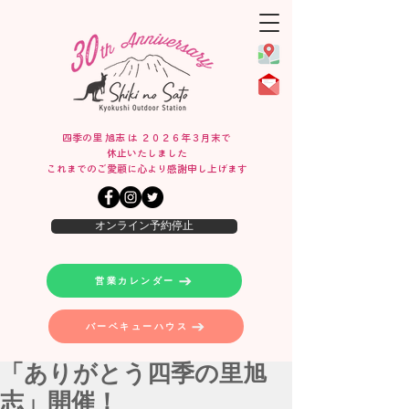
四季の里 旭志 は ２０２６年３月末で
休止いたしました
​これまでのご愛顧に心より感謝申し上げます
オンライン予約停止
営業カレンダー
バーベキューハウス
「ありがとう四季の里旭
志」開催！