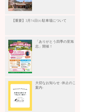
【重要】3月14日㈯ 駐車場について
「ありがとう四季の里旭
志」開催！
大切なお知らせ -休止のご
案内-