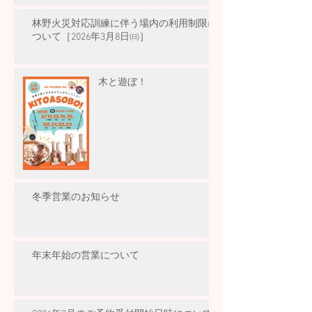
林野火災対応訓練に伴う場内の利用制限に
ついて［2026年3月8日㈰］
木と遊ぼ！
冬季営業のお知らせ
年末年始の営業について