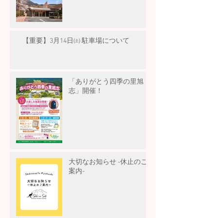
【重要】3月14日㈯ 駐車場について
「ありがとう四季の里旭
志」開催！
大切なお知らせ -休止のご
案内-