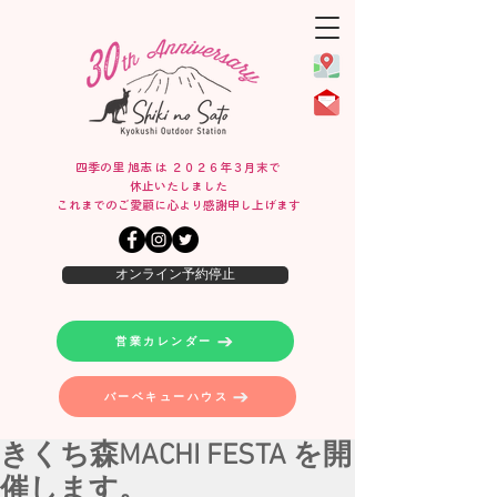
四季の里 旭志 は ２０２６年３月末で
休止いたしました
​これまでのご愛顧に心より感謝申し上げます
オンライン予約停止
営業カレンダー
バーベキューハウス
きくち森MACHI FESTA を開
催します。