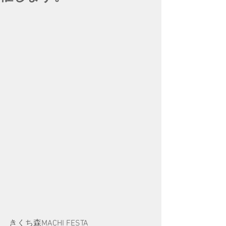
きくち森MACHI FESTA 