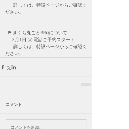
       詳しくは、特設ページからご確認く
ださい。
  ⚑ きくち丸ごとBBQについて
　  3月1日 ㈫ 電話ご予約スタート
       詳しくは、特設ページからご確認く
ださい。
コメント
コメントを追加…