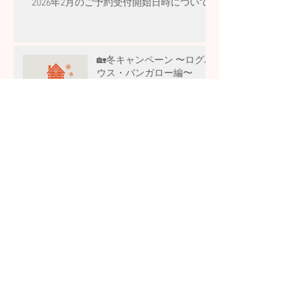
2026年2月のご予約受付開始日時について
🏡冬キャンペーン 〜ログハ
ウス・バンガロー編〜
アーカイブ
2026年4月
（1）
1件の記事
2026年3月
（2）
2件の記事
2026年2月
（3）
3件の記事
2025年12月
（2）
2件の記事
2025年11月
（3）
3件の記事
2025年10月
（4）
4件の記事
2025年9月
（2）
2件の記事
2025年8月
（2）
2件の記事