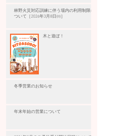
林野火災対応訓練に伴う場内の利用制限に
ついて［2026年3月8日㈰］
木と遊ぼ！
冬季営業のお知らせ
年末年始の営業について